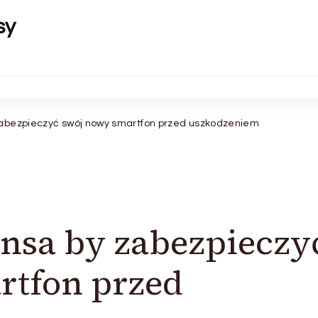
sy
 zabezpieczyć swój nowy smartfon przed uszkodzeniem
zansa by zabezpieczy
rtfon przed