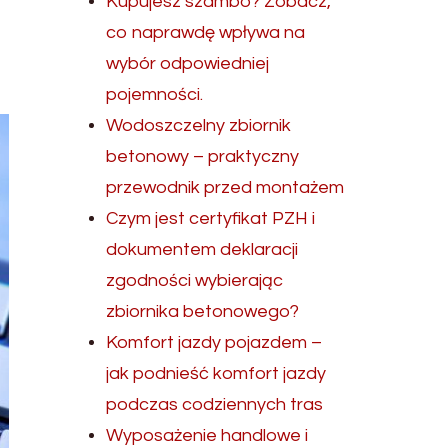
Kupujesz szambo? Zobacz,
co naprawdę wpływa na
wybór odpowiedniej
pojemności.
Wodoszczelny zbiornik
betonowy – praktyczny
przewodnik przed montażem
Czym jest certyfikat PZH i
dokumentem deklaracji
zgodności wybierając
zbiornika betonowego?
Komfort jazdy pojazdem –
jak podnieść komfort jazdy
podczas codziennych tras
Wyposażenie handlowe i