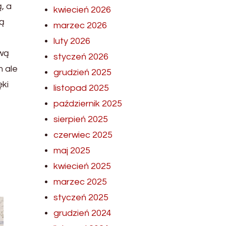
, a
kwiecień 2026
ną
marzec 2026
luty 2026
ową
styczeń 2026
m ale
grudzień 2025
ki
listopad 2025
październik 2025
sierpień 2025
czerwiec 2025
maj 2025
kwiecień 2025
marzec 2025
styczeń 2025
grudzień 2024