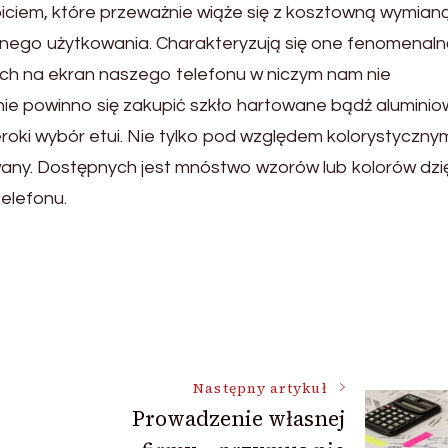
iciem, które przeważnie wiąże się z kosztowną wymianą
nego użytkowania. Charakteryzują się one fenomenal
e ich na ekran naszego telefonu w niczym nam nie
nie powinno się zakupić szkło hartowane bądź alumini
oki wybór etui. Nie tylko pod względem kolorystyczny
wany. Dostępnych jest mnóstwo wzorów lub kolorów dzię
elefonu.
Następny artykuł
Prowadzenie własnej