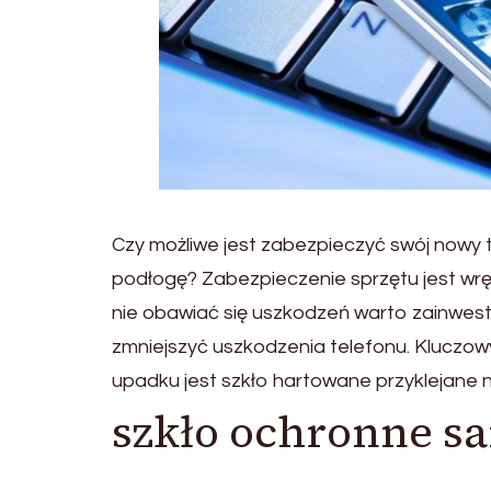
Czy możliwe jest zabezpieczyć swój nowy
podłogę? Zabezpieczenie sprzętu jest wrę
nie obawiać się uszkodzeń warto zainwesto
zmniejszyć uszkodzenia telefonu. Kluczow
upadku jest szkło hartowane przyklejane na
szkło ochronne s