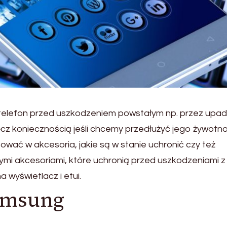
 telefon przed uszkodzeniem powstałym np. przez upa
cz koniecznością jeśli chcemy przedłużyć jego żywotno
wać w akcesoria, jakie są w stanie uchronić czy też
ymi akcesoriami, które uchronią przed uszkodzeniami z
 wyświetlacz i etui.
amsung