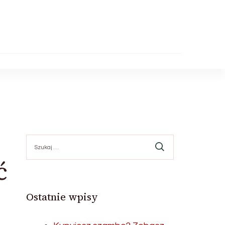
Szukaj:
ć
Ostatnie wpisy