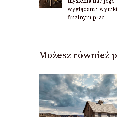
myślenia nad jego
wyglądem i wynik
finalnym prac.
Możesz również p