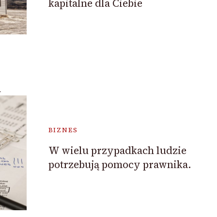
kapitalne dla Ciebie
h
BIZNES
W wielu przypadkach ludzie
potrzebują pomocy prawnika.