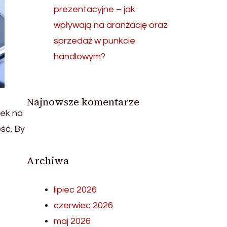
prezentacyjne – jak
wpływają na aranżację oraz
sprzedaż w punkcie
handlowym?
Najnowsze komentarze
dek na
ść. By
Archiwa
lipiec 2026
czerwiec 2026
maj 2026