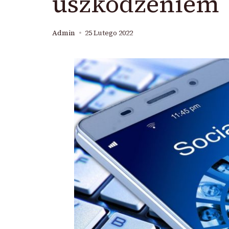
uszkodzeniem
Admin
25 Lutego 2022