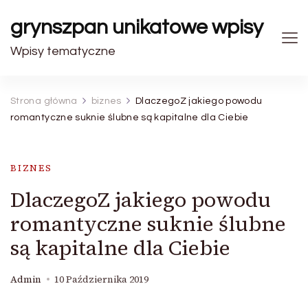
grynszpan unikatowe wpisy
Wpisy tematyczne
Strona główna
biznes
DlaczegoZ jakiego powodu
romantyczne suknie ślubne są kapitalne dla Ciebie
BIZNES
DlaczegoZ jakiego powodu
romantyczne suknie ślubne
są kapitalne dla Ciebie
Admin
10 Października 2019