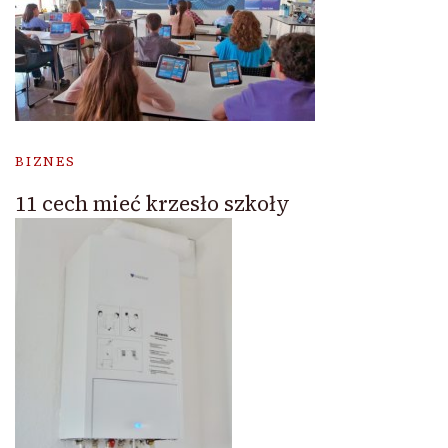
BIZNES
11 cech mieć krzesło szkoły