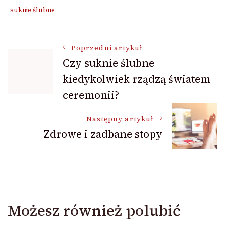
suknie ślubne
Nawigacja
Poprzedni artykuł
Czy suknie ślubne
kiedykolwiek rządzą światem
wpisu
ceremonii?
Następny artykuł
Zdrowe i zadbane stopy
Możesz również polubić