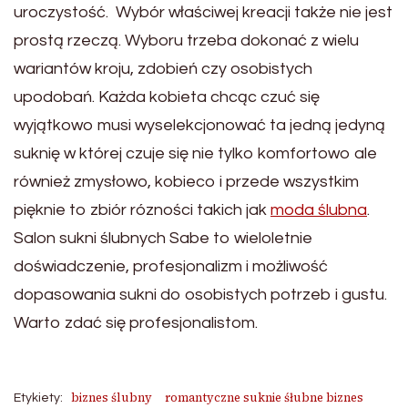
uroczystość. Wybór właściwej kreacji także nie jest
prostą rzeczą. Wyboru trzeba dokonać z wielu
wariantów kroju, zdobień czy osobistych
upodobań. Każda kobieta chcąc czuć się
wyjątkowo musi wyselekcjonować ta jedną jedyną
suknię w której czuje się nie tylko komfortowo ale
również zmysłowo, kobieco i przede wszystkim
pięknie to zbiór rózności takich jak
moda ślubna
.
Salon sukni ślubnych Sabe to wieloletnie
doświadczenie, profesjonalizm i możliwość
dopasowania sukni do osobistych potrzeb i gustu.
Warto zdać się profesjonalistom.
biznes ślubny
romantyczne suknie śłubne biznes
Etykiety: