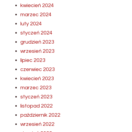
kwiecień 2024
marzec 2024
luty 2024
styczeń 2024
grudzień 2023
wrzesień 2023
lipiec 2023
czerwiec 2023
kwiecień 2023
marzec 2023
styczeń 2023
listopad 2022
październik 2022
wrzesień 2022