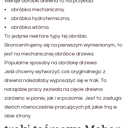
Wersje obróbki drewna to na przykład:
• obróbka mechaniczna,
• obróbka hydrotermiczna,
• obróbka wtórna.
To jedynie niektóre typy tej obróbki.
Skoncentrujemy się na pierwszym wymienionym, to
jest na mechanicznej obróbce drzewa.
Popularne sposoby na obróbkę drzewa
Jeśli chcemy wytworzyć coś oryginalnego z
drewna należałoby wyposażyć się w trak. To
narzędzie pracy zezwala na cięcie drewna
zarówno w pionie, jak i w poziomie. Jest to zasługa
dwóch równocześnie pracujących pił, jakie tną w
obie strony.