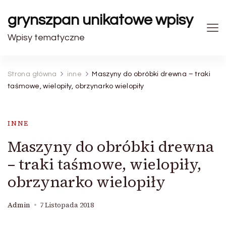
grynszpan unikatowe wpisy
Wpisy tematyczne
Strona główna
inne
Maszyny do obróbki drewna – traki
taśmowe, wielopiły, obrzynarko wielopiły
INNE
Maszyny do obróbki drewna
– traki taśmowe, wielopiły,
obrzynarko wielopiły
Admin
7 Listopada 2018