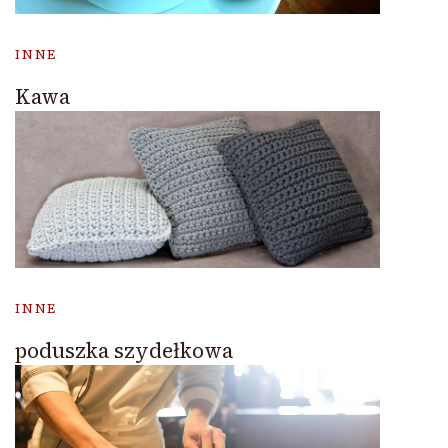
INNE
Kawa
INNE
poduszka szydełkowa