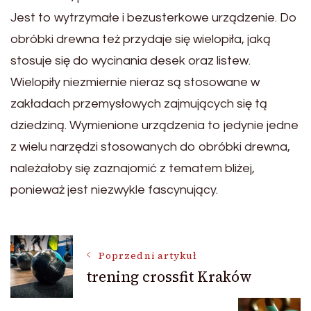
Jest to wytrzymałe i bezusterkowe urządzenie. Do
obróbki drewna też przydaje się wielopiła, jaką
stosuje się do wycinania desek oraz listew.
Wielopiły niezmiernie nieraz są stosowane w
zakładach przemysłowych zajmujących się tą
dziedziną. Wymienione urządzenia to jedynie jedne
z wielu narzędzi stosowanych do obróbki drewna,
należałoby się zaznajomić z tematem bliżej,
ponieważ jest niezwykle fascynujący.
Nawigacja
Poprzedni artykuł
trening crossfit Kraków
wpisu