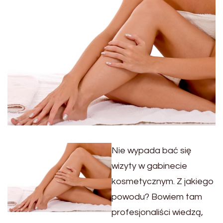
Nie wypada bać się
wizyty w gabinecie
kosmetycznym. Z jakiego
powodu? Bowiem tam
profesjonaliści wiedzą,