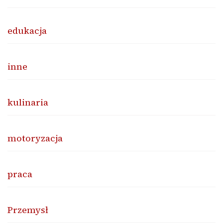
edukacja
inne
kulinaria
motoryzacja
praca
Przemysł