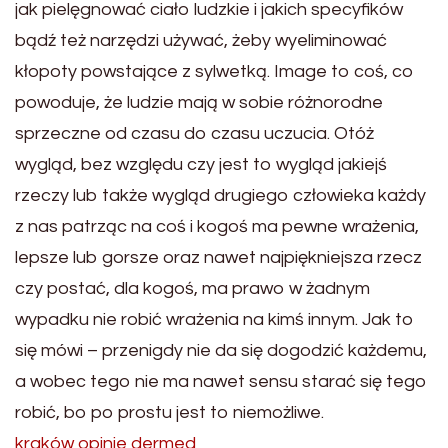
jak pielęgnować ciało ludzkie i jakich specyfików
bądź też narzędzi używać, żeby wyeliminować
kłopoty powstające z sylwetką. Image to coś, co
powoduje, że ludzie mają w sobie różnorodne
sprzeczne od czasu do czasu uczucia. Otóż
wygląd, bez względu czy jest to wygląd jakiejś
rzeczy lub także wygląd drugiego człowieka każdy
z nas patrząc na coś i kogoś ma pewne wrażenia,
lepsze lub gorsze oraz nawet najpiękniejsza rzecz
czy postać, dla kogoś, ma prawo w żadnym
wypadku nie robić wrażenia na kimś innym. Jak to
się mówi – przenigdy nie da się dogodzić każdemu,
a wobec tego nie ma nawet sensu starać się tego
robić, bo po prostu jest to niemożliwe.
kraków opinie dermed