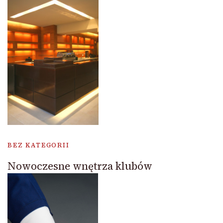
BEZ KATEGORII
Nowoczesne wnętrza klubów