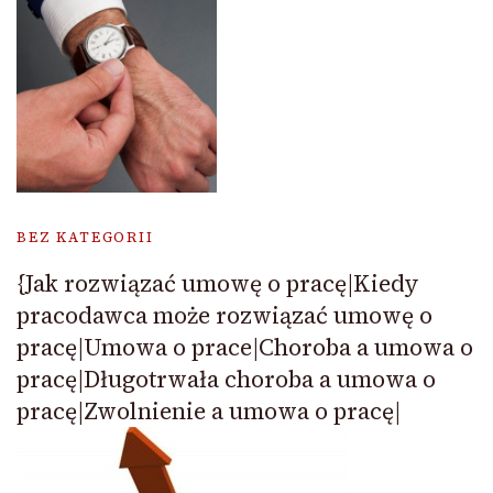
BEZ KATEGORII
{Jak rozwiązać umowę o pracę|Kiedy
pracodawca może rozwiązać umowę o
pracę|Umowa o prace|Choroba a umowa o
pracę|Długotrwała choroba a umowa o
pracę|Zwolnienie a umowa o pracę|