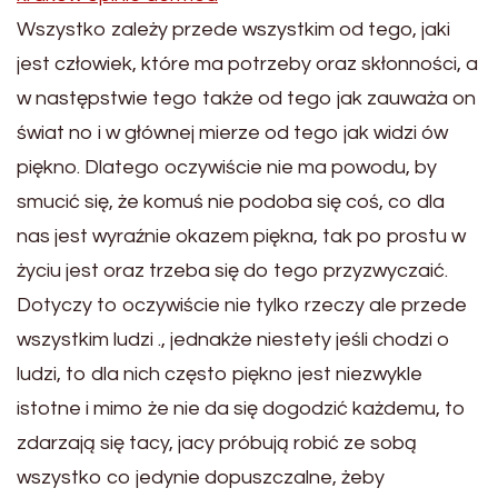
Wszystko zależy przede wszystkim od tego, jaki
jest człowiek, które ma potrzeby oraz skłonności, a
w następstwie tego także od tego jak zauważa on
świat no i w głównej mierze od tego jak widzi ów
piękno. Dlatego oczywiście nie ma powodu, by
smucić się, że komuś nie podoba się coś, co dla
nas jest wyraźnie okazem piękna, tak po prostu w
życiu jest oraz trzeba się do tego przyzwyczaić.
Dotyczy to oczywiście nie tylko rzeczy ale przede
wszystkim ludzi ., jednakże niestety jeśli chodzi o
ludzi, to dla nich często piękno jest niezwykle
istotne i mimo że nie da się dogodzić każdemu, to
zdarzają się tacy, jacy próbują robić ze sobą
wszystko co jedynie dopuszczalne, żeby