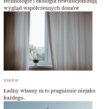
technologie i ekologia rewolucjonizują
wygląd współczesnych domów
USŁUGI
Ładny własny m to pragnienie niejako
każdego.