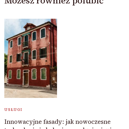
Możesz również polubić
USŁUGI
Innowacyjne fasady: jak nowoczesne