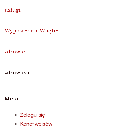
usługi
Wyposażenie Wnętrz
zdrowie
zdrowie.pl
Meta
Zaloguj się
Kanał wpisów