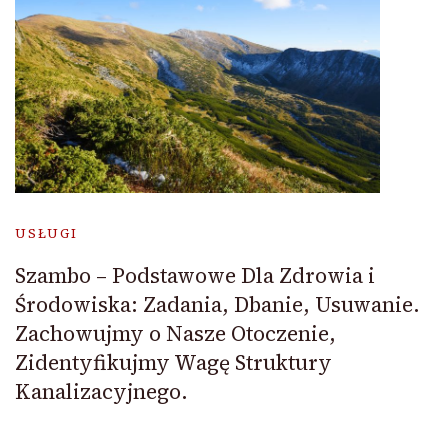
USŁUGI
Szambo – Podstawowe Dla Zdrowia i
Środowiska: Zadania, Dbanie, Usuwanie.
Zachowujmy o Nasze Otoczenie,
Zidentyfikujmy Wagę Struktury
Kanalizacyjnego.