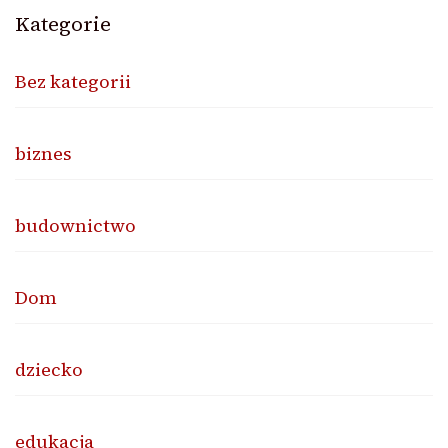
Kategorie
Bez kategorii
biznes
budownictwo
Dom
dziecko
edukacja