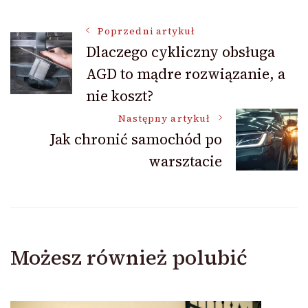
Nawigacja
Poprzedni artykuł
Dlaczego cykliczny obsługa
AGD to mądre rozwiązanie, a
wpisu
nie koszt?
Następny artykuł
Jak chronić samochód po
warsztacie
Możesz również polubić