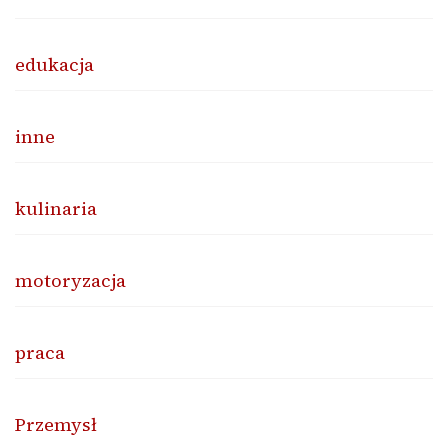
edukacja
inne
kulinaria
motoryzacja
praca
Przemysł